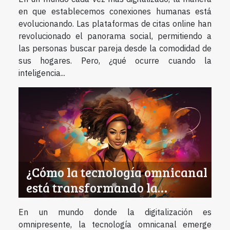
en que establecemos conexiones humanas está
evolucionando. Las plataformas de citas online han
revolucionado el panorama social, permitiendo a
las personas buscar pareja desde la comodidad de
sus hogares. Pero, ¿qué ocurre cuando la
inteligencia...
¿Cómo la tecnología omnicanal
está transformando la
atención al cliente en la era
En un mundo donde la digitalización es
digital?
omnipresente, la tecnología omnicanal emerge