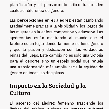
planificación y el pensamiento crítico trascienden
cualquier diferencia de género.
Las
percepciones en el ajedrez
están cambiando
gradualmente gracias a la visibilidad y los logros de
las mujeres en la esfera competitiva y educativa. Las
ajedrecistas están mostrando al mundo que el
tablero es un lugar donde la mente no tiene género
y que la pasión y dedicación son las verdaderas
reinas del juego. Este cambio no es solo una victoria
para el deporte, sino un espejo social que refleja
una transformación más amplia hacia la equidad de
género en todas las disciplinas.
Impacto en la Sociedad y la
Cultura
El ascenso del ajedrez femenino trasciende los