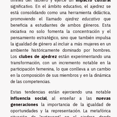
límites del tablero y ejerce un
impacto cultural
significativo. En el ámbito educativo, el ajedrez se
está consolidando como una herramienta didáctica,
promoviendo el llamado
ajedrez educativo
que
beneficia a estudiantes de ambos géneros. Esta
iniciativa no solo fomenta la concentración y el
pensamiento estratégico, sino que también impulsa
la igualdad de género al incluir a más mujeres en un
ambiente históricamente dominado por hombres.
Los
clubes de ajedrez
están experimentando una
transformación, con un incremento notable en la
participación femenina, lo que conlleva a un cambio
en la composición de sus miembros y en la dinámica
de las competencias.
Estas tendencias están ejerciendo una notable
influencia social
, al enseñar a las
nuevas
generaciones
la importancia de la igualdad de
oportunidades y la representación. La metafórica