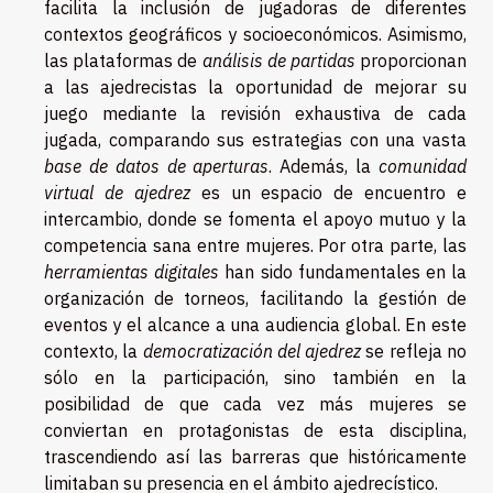
facilita la inclusión de jugadoras de diferentes
contextos geográficos y socioeconómicos. Asimismo,
las plataformas de
análisis de partidas
proporcionan
a las ajedrecistas la oportunidad de mejorar su
juego mediante la revisión exhaustiva de cada
jugada, comparando sus estrategias con una vasta
base de datos de aperturas
. Además, la
comunidad
virtual de ajedrez
es un espacio de encuentro e
intercambio, donde se fomenta el apoyo mutuo y la
competencia sana entre mujeres. Por otra parte, las
herramientas digitales
han sido fundamentales en la
organización de torneos, facilitando la gestión de
eventos y el alcance a una audiencia global. En este
contexto, la
democratización del ajedrez
se refleja no
sólo en la participación, sino también en la
posibilidad de que cada vez más mujeres se
conviertan en protagonistas de esta disciplina,
trascendiendo así las barreras que históricamente
limitaban su presencia en el ámbito ajedrecístico.