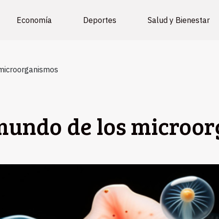
Economía
Deportes
Salud y Bienestar
 microorganismos
 mundo de los microo