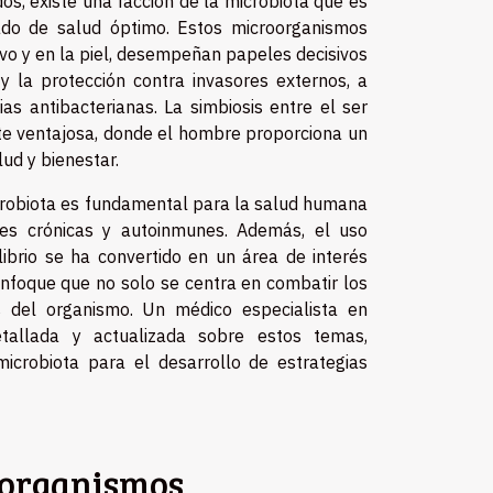
os, existe una facción de la microbiota que es
do de salud óptimo. Estos microorganismos
ivo y en la piel, desempeñan papeles decisivos
 y la protección contra invasores externos, a
s antibacterianas. La simbiosis entre el ser
e ventajosa, donde el hombre proporciona un
lud y bienestar.
icrobiota es fundamental para la salud humana
s crónicas y autoinmunes. Además, el uso
ibrio se ha convertido en un área de interés
enfoque que no solo se centra en combatir los
s del organismo. Un médico especialista en
tallada y actualizada sobre estos temas,
icrobiota para el desarrollo de estrategias
roorganismos