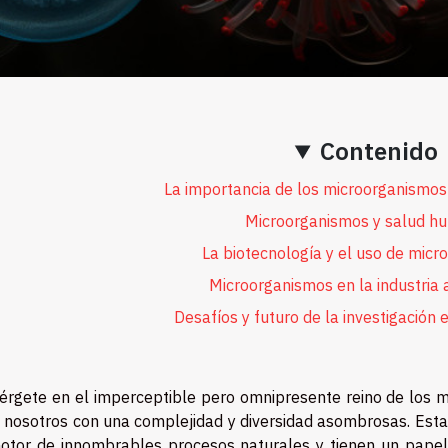
Contenido
La importancia de los microorganismos
Microorganismos y salud h
La biotecnología y el uso de mic
Microorganismos en la industria 
Desafíos y futuro de la investigación 
rgete en el imperceptible pero omnipresente reino de los m
 nosotros con una complejidad y diversidad asombrosas. Estas
otor de innombrables procesos naturales y tienen un papel