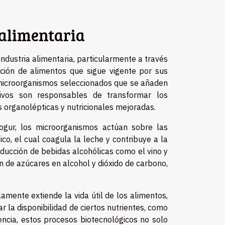
 alimentaria
ustria alimentaria, particularmente a través
ción de alimentos que sigue vigente por sus
e microorganismos seleccionados que se añaden
tivos son responsables de transformar los
 organolépticas y nutricionales mejoradas.
ogur, los microorganismos actúan sobre las
co, el cual coagula la leche y contribuye a la
oducción de bebidas alcohólicas como el vino y
ón de azúcares en alcohol y dióxido de carbono,
lamente extiende la vida útil de los alimentos,
r la disponibilidad de ciertos nutrientes, como
ncia, estos procesos biotecnológicos no solo