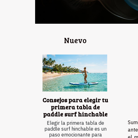
Nuevo
Consejos para elegir tu
primera tabla de
paddle surf hinchable
Sumé
Elegir la primera tabla de
paddle surf hinchable es un
ante
paso emocionante para
el m