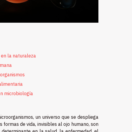
 en la naturaleza
umana
roorganismos
alimentaria
en microbiología
icroorganismos, un universo que se despliega
 formas de vida, invisibles al ojo humano, son
 determinante en la salud, la enfermedad, el