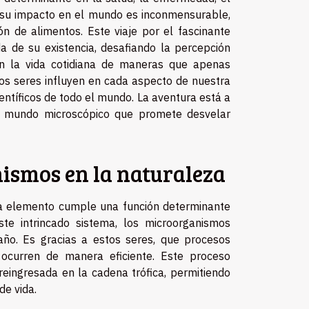
, su impacto en el mundo es inconmensurable,
n de alimentos. Este viaje por el fascinante
a de su existencia, desafiando la percepción
n la vida cotidiana de maneras que apenas
os seres influyen en cada aspecto de nuestra
entíficos de todo el mundo. La aventura está a
e mundo microscópico que promete desvelar
ismos en la naturaleza
a elemento cumple una función determinante
ste intrincado sistema, los microorganismos
o. Es gracias a estos seres, que procesos
 ocurren de manera eficiente. Este proceso
reingresada en la cadena trófica, permitiendo
de vida.