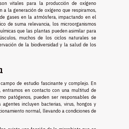
son vitales para la producción de oxígeno
en a la generación de oxígeno que respiramos,
n de gases en la atmósfera, impactando en el
mico de suma relevancia, los microorganismos
químicas que las plantas pueden asimilar para
núsculos, muchos de los ciclos naturales se
vación de la biodiversidad y la salud de los
a
 campo de estudio fascinante y complejo. En
ta, entramos en contacto con una multitud de
como patógenos, pueden ser responsables de
agentes incluyen bacterias, virus, hongos y
ncionamiento normal, llevando a condiciones de