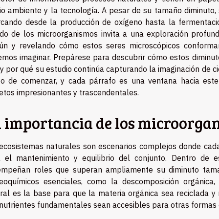
o ambiente y la tecnología. A pesar de su tamaño diminuto
cando desde la producción de oxígeno hasta la fermentació
o de los microorganismos invita a una exploración profund
ún y revelando cómo estos seres microscópicos conforma
mos imaginar. Prepárese para descubrir cómo estos diminut
 y por qué su estudio continúa capturando la imaginación de ci
o de comenzar, y cada párrafo es una ventana hacia est
etos impresionantes y trascendentales.
 importancia de los microorgan
ecosistemas naturales son escenarios complejos donde cad
 el mantenimiento y equilibrio del conjunto. Dentro de e
mpeñan roles que superan ampliamente su diminuto tamañ
eoquímicos esenciales, como la descomposición orgánica,
ral es la base para que la materia orgánica sea reciclada y 
nutrientes fundamentales sean accesibles para otras formas 