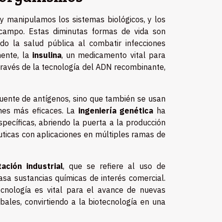
y manipulamos los sistemas biológicos, y los
campo. Estas diminutas formas de vida son
do la salud pública al combatir infecciones
mente, la
insulina
, un medicamento vital para
través de la tecnología del ADN recombinante,
fuente de antígenos, sino que también se usan
ones más eficaces. La
ingeniería genética
ha
specíficas, abriendo la puerta a la producción
ticas con aplicaciones en múltiples ramas de
ación industrial
, que se refiere al uso de
sa sustancias químicas de interés comercial.
ecnología es vital para el avance de nuevas
bales, convirtiendo a la biotecnología en una