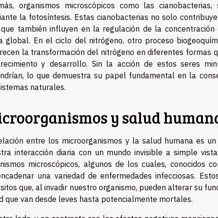
ás, organismos microscópicos como las cianobacterias, 
ante la fotosíntesis. Estas cianobacterias no solo contribuy
 que también influyen en la regulación de la concentració
a global. En el ciclo del nitrógeno, otro proceso biogeoquí
recen la transformación del nitrógeno en diferentes formas 
recimiento y desarrollo. Sin la acción de estos seres mi
ndrían, lo que demuestra su papel fundamental en la conser
istemas naturales.
croorganismos y salud human
elación entre los microorganismos y la salud humana es un
tra interacción diaria con un mundo invisible a simple vis
nismos microscópicos, algunos de los cuales, conocidos 
ncadenar una variedad de enfermedades infecciosas. Estos 
sitos que, al invadir nuestro organismo, pueden alterar su fu
d que van desde leves hasta potencialmente mortales.