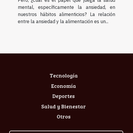
Pero, ¿cuál es el papel que juega la salud
mental, específicamente la ansiedad, en
nuestros hábitos alimenticios? La relación
entre la ansiedad y la alimentación es un...
Tecnología
Economía
Deportes
Salud y Bienestar
Otros