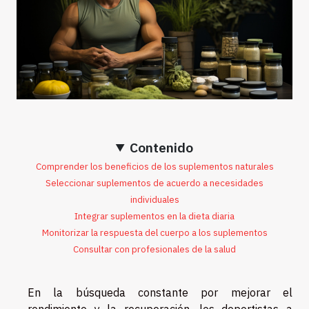
Contenido
Comprender los beneficios de los suplementos naturales
Seleccionar suplementos de acuerdo a necesidades
individuales
Integrar suplementos en la dieta diaria
Monitorizar la respuesta del cuerpo a los suplementos
Consultar con profesionales de la salud
En la búsqueda constante por mejorar el
rendimiento y la recuperación, los deportistas a